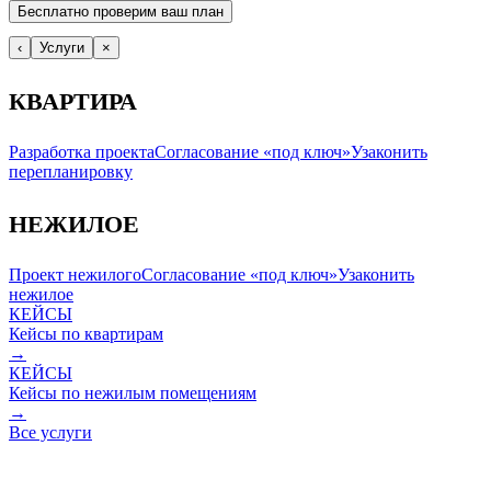
Бесплатно проверим ваш план
‹
Услуги
×
КВАРТИРА
Разработка проекта
Согласование «под ключ»
Узаконить
перепланировку
НЕЖИЛОЕ
Проект нежилого
Согласование «под ключ»
Узаконить
нежилое
КЕЙСЫ
Кейсы по квартирам
→
КЕЙСЫ
Кейсы по нежилым помещениям
→
Все услуги