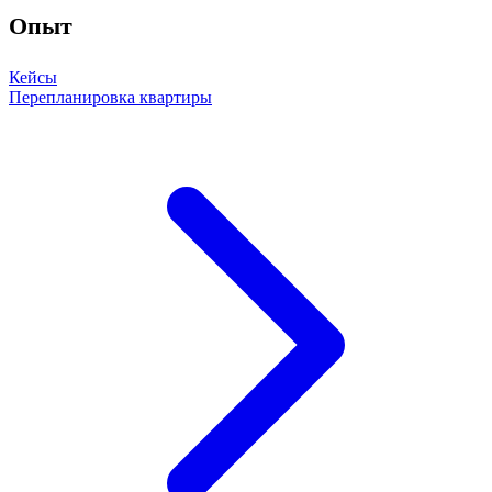
Опыт
Кейсы
Перепланировка квартиры