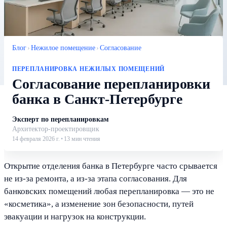
Блог
›
Нежилое помещение
›
Согласование
ПЕРЕПЛАНИРОВКА НЕЖИЛЫХ ПОМЕЩЕНИЙ
Согласование перепланировки
банка в Санкт-Петербурге
Эксперт по перепланировкам
Архитектор-проектировщик
14 февраля 2026 г.
•
13
мин чтения
Открытие отделения банка в Петербурге часто срывается
не из-за ремонта, а из-за этапа согласования. Для
банковских помещений любая перепланировка — это не
«косметика», а изменение зон безопасности, путей
эвакуации и нагрузок на конструкции.