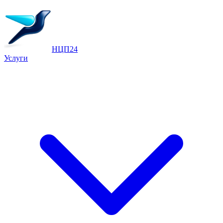
НЦП24
Услуги