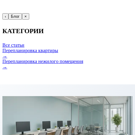
‹
Блог
×
КАТЕГОРИИ
Все статьи
Перепланировка квартиры
→
Перепланировка нежилого помещения
→