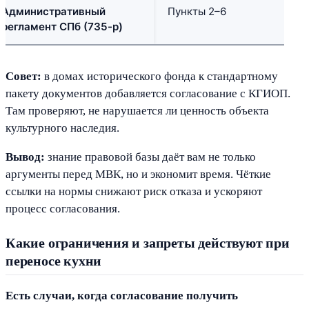
Административный
Пункты 2–6
П
регламент СПб (735-р)
з
Совет:
в домах исторического фонда к стандартному
пакету документов добавляется согласование с КГИОП.
Там проверяют, не нарушается ли ценность объекта
культурного наследия.
Вывод:
знание правовой базы даёт вам не только
аргументы перед МВК, но и экономит время. Чёткие
ссылки на нормы снижают риск отказа и ускоряют
процесс согласования.
Какие ограничения и запреты действуют при
переносе кухни
Есть случаи, когда согласование получить