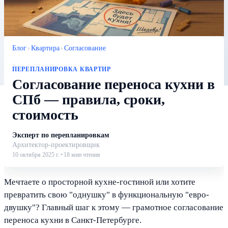
Блог
›
Квартира
›
Согласование
ПЕРЕПЛАНИРОВКА КВАРТИР
Согласование переноса кухни в
СПб — правила, сроки,
стоимость
Эксперт по перепланировкам
Архитектор-проектировщик
10 октября 2025 г.
•
18
мин чтения
Мечтаете о просторной кухне-гостиной или хотите
превратить свою "однушку" в функциональную "евро-
двушку"? Главный шаг к этому — грамотное согласование
переноса кухни в Санкт-Петербурге.