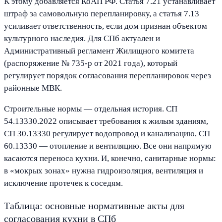
К этому добавляется КоАП РФ. Статья 7.21 устанавливает
штраф за самовольную перепланировку, а статья 7.13
усиливает ответственность, если дом признан объектом
культурного наследия. Для СПб актуален и
Административный регламент Жилищного комитета
(распоряжение № 735-р от 2021 года), который
регулирует порядок согласования перепланировок через
районные МВК.
Строительные нормы — отдельная история. СП
54.13330.2022 описывает требования к жилым зданиям,
СП 30.13330 регулирует водопровод и канализацию, СП
60.13330 — отопление и вентиляцию. Все они напрямую
касаются переноса кухни. И, конечно, санитарные нормы:
в «мокрых зонах» нужна гидроизоляция, вентиляция и
исключение протечек к соседям.
Таблица: основные нормативные акты для
согласования кухни в СПб