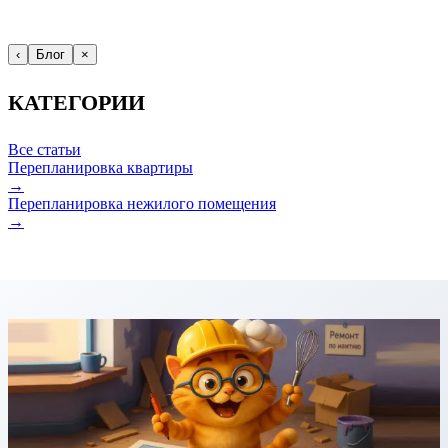
‹
Блог
×
КАТЕГОРИИ
Все статьи
Перепланировка квартиры
→
Перепланировка нежилого помещения
→