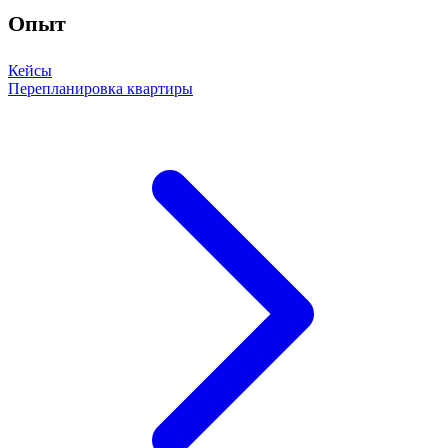
Опыт
Кейсы
Перепланировка квартиры