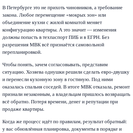
В Петербурге это не прихоть чиновников, а требование
закона. Любое перемещение «мокрых зон» или
объединение кухни с жилой комнатой меняет
конфигурацию квартиры. А это значит — изменения
должны попасть в техпаспорт ПИБ и в ЕГРН. Без
разрешения МВК всё признаётся самовольной
перепланировкой.
Чтобы понять, зачем согласовывать, представим
ситуацию. Хозяева однушки решили сделать евро-двушку
и перенесли кухонную зону в гостиную. Под ними
оказалась спальня соседей. В итоге МВК отказала, ремонт
признали незаконным, а владельцам пришлось возвращать
всё обратно. Потеря времени, денег и репутации при
продаже квартиры.
Когда же процесс идёт по правилам, результат обратный:
у вас обновлённая планировка, документы в порядке и