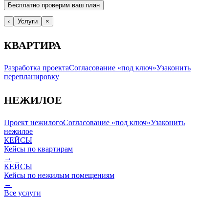
Бесплатно проверим ваш план
‹
Услуги
×
КВАРТИРА
Разработка проекта
Согласование «под ключ»
Узаконить
перепланировку
НЕЖИЛОЕ
Проект нежилого
Согласование «под ключ»
Узаконить
нежилое
КЕЙСЫ
Кейсы по квартирам
→
КЕЙСЫ
Кейсы по нежилым помещениям
→
Все услуги