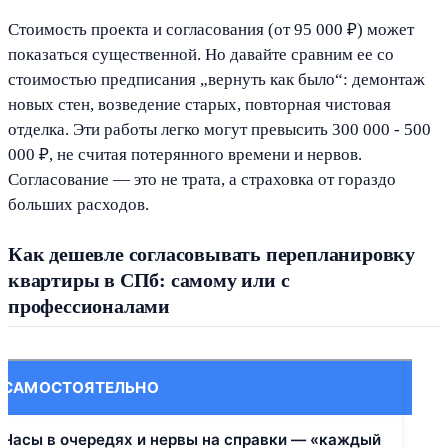
Стоимость проекта и согласования (от 95 000 ₽) может
показаться существенной. Но давайте сравним ее со
стоимостью предписания „вернуть как было“: демонтаж
новых стен, возведение старых, повторная чистовая
отделка. Эти работы легко могут превысить 300 000 - 500
000 ₽, не считая потерянного времени и нервов.
Согласование — это не трата, а страховка от гораздо
больших расходов.
Как дешевле согласовывать перепланировку
квартиры в СПб: самому или с
профессионалами
САМОСТОЯТЕЛЬНО
С 
Часы в очередях и нервы на справки — «каждый
Все