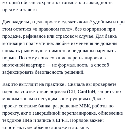
который обязан сохранять стоимость и ликвидность
предмета залога.
Для владельца цель проста: сделать жильё удобным и при
этом остаться «в правовом поле», без сюрпризов при
продаже, рефинансе или страховом случае. Для банка
мотивация прагматична: любые изменения не должны
снижать рыночную стоимость и не должны нарушать
нормы. Поэтому согласование перепланировки в
ипотечной квартире — не формальность, а способ
зафиксировать безопасность решений.
Как это выглядит на практике? Сначала вы проверяете
идею на соответствие нормам (СП, СанПиН, запреты по
мокрым зонам и несущим конструкциям). Далее —
проект, согласие банка, разрешение МВК, работы по
проекту, акт о завершённой перепланировке, обновление
техдоков ПИБ и запись в ЕГРН. Порядок важен:
«постфактум» обычно дороже и дольше.