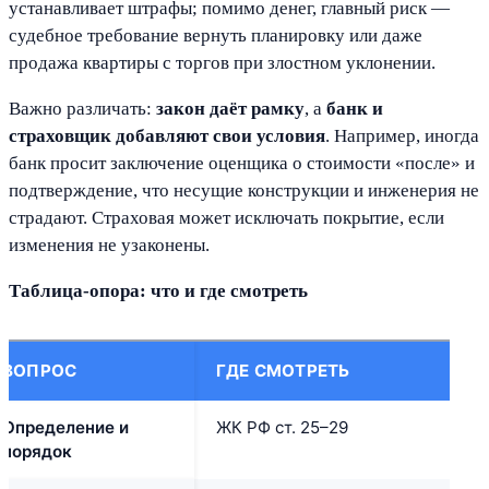
устанавливает штрафы; помимо денег, главный риск —
судебное требование вернуть планировку или даже
продажа квартиры с торгов при злостном уклонении.
Важно различать:
закон даёт рамку
, а
банк и
страховщик добавляют свои условия
. Например, иногда
банк просит заключение оценщика о стоимости «после» и
подтверждение, что несущие конструкции и инженерия не
страдают. Страховая может исключать покрытие, если
изменения не узаконены.
Таблица-опора: что и где смотреть
ВОПРОС
ГДЕ СМОТРЕТЬ
З
Определение и
ЖК РФ ст. 25–29
Б
порядок
с