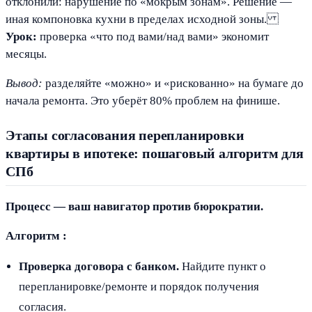
отклонили: нарушение по «мокрым зонам». Решение —
иная компоновка кухни в пределах исходной зоны.
Урок:
проверка «что под вами/над вами» экономит
месяцы.
Вывод:
разделяйте «можно» и «рискованно» на бумаге до
начала ремонта. Это уберёт 80% проблем на финише.
Этапы согласования перепланировки
квартиры в ипотеке: пошаговый алгоритм для
СПб
Процесс — ваш навигатор против бюрократии.
Алгоритм :
Проверка договора с банком.
Найдите пункт о
перепланировке/ремонте и порядок получения
согласия.