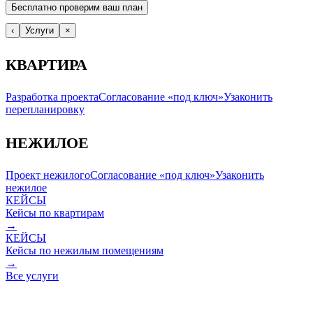
Бесплатно проверим ваш план
‹
Услуги
×
КВАРТИРА
Разработка проекта
Согласование «под ключ»
Узаконить
перепланировку
НЕЖИЛОЕ
Проект нежилого
Согласование «под ключ»
Узаконить
нежилое
КЕЙСЫ
Кейсы по квартирам
→
КЕЙСЫ
Кейсы по нежилым помещениям
→
Все услуги