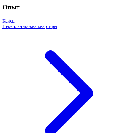
Опыт
Кейсы
Перепланировка квартиры