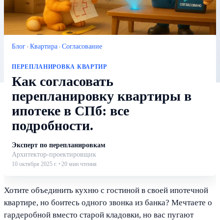
Блог
›
Квартира
›
Согласование
ПЕРЕПЛАНИРОВКА КВАРТИР
Как согласовать
перепланировку квартиры в
ипотеке в СПб: все
подробности.
Эксперт по перепланировкам
Архитектор-проектировщик
10 октября 2025 г.
•
20
мин чтения
Хотите объединить кухню с гостиной в своей ипотечной
квартире, но боитесь одного звонка из банка? Мечтаете о
гардеробной вместо старой кладовки, но вас пугают