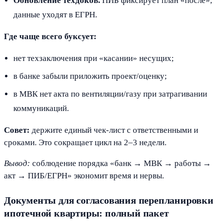
Обновление техдоков.
ПИБ фиксирует план «после»,
данные уходят в ЕГРН.
Где чаще всего буксует:
нет техзаключения при «касании» несущих;
в банке забыли приложить проект/оценку;
в МВК нет акта по вентиляции/газу при затрагивании
коммуникаций.
Совет:
держите единый чек-лист с ответственными и
сроками. Это сокращает цикл на 2–3 недели.
Вывод:
соблюдение порядка «банк → МВК → работы →
акт → ПИБ/ЕГРН» экономит время и нервы.
Документы для согласования перепланировки
ипотечной квартиры: полный пакет