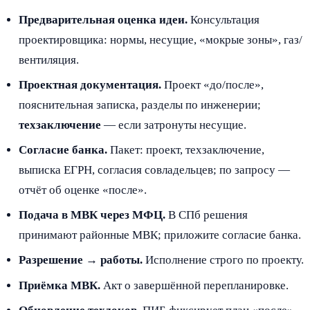
Предварительная оценка идеи.
Консультация
проектировщика: нормы, несущие, «мокрые зоны», газ/
вентиляция.
Проектная документация.
Проект «до/после»,
пояснительная записка, разделы по инженерии;
техзаключение
— если затронуты несущие.
Согласие банка.
Пакет: проект, техзаключение,
выписка ЕГРН, согласия совладельцев; по запросу —
отчёт об оценке «после».
Подача в МВК через МФЦ.
В СПб решения
принимают районные МВК; приложите согласие банка.
Разрешение → работы.
Исполнение строго по проекту.
Приёмка МВК.
Акт о завершённой перепланировке.