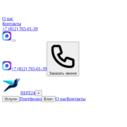
О нас
Контакты
+7 (812) 765-01-39
+7 (812) 765-01-39
Заказать звонок
НЦП24
×
Портфолио
О нас
Контакты
Услуги
›
Блог
›