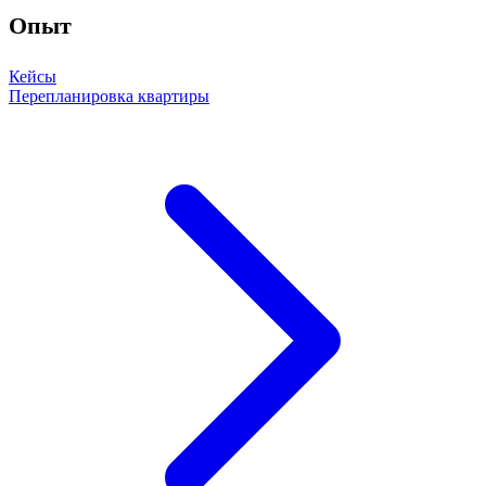
Опыт
Кейсы
Перепланировка квартиры