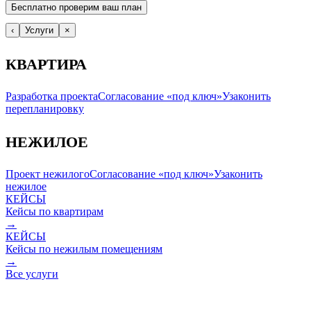
Бесплатно проверим ваш план
‹
Услуги
×
КВАРТИРА
Разработка проекта
Согласование «под ключ»
Узаконить
перепланировку
НЕЖИЛОЕ
Проект нежилого
Согласование «под ключ»
Узаконить
нежилое
КЕЙСЫ
Кейсы по квартирам
→
КЕЙСЫ
Кейсы по нежилым помещениям
→
Все услуги