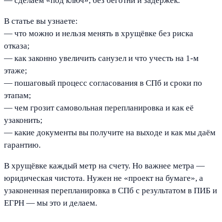
— сделаем «под ключ», без беготни и задержек.
В статье вы узнаете:
— что можно и нельзя менять в хрущёвке без риска
отказа;
— как законно увеличить санузел и что учесть на 1-м
этаже;
— пошаговый процесс согласования в СПб и сроки по
этапам;
— чем грозит самовольная перепланировка и как её
узаконить;
— какие документы вы получите на выходе и как мы даём
гарантию.
В хрущёвке каждый метр на счету. Но важнее метра —
юридическая чистота. Нужен не «проект на бумаге», а
узаконенная перепланировка в СПб с результатом в ПИБ и
ЕГРН — мы это и делаем.