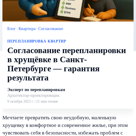
Блог
›
Квартира
›
Согласование
ПЕРЕПЛАНИРОВКА КВАРТИР
Согласование перепланировки
в хрущёвке в Санкт-
Петербурге — гарантия
результата
Эксперт по перепланировкам
Архитектор-проектировщик
9 октября 2025 г.
•
21
мин чтения
Мечтаете превратить свою неудобную, маленькую
хрущевку в комфортное и современное жилье, при этом
чувствовать себя в безопасности, избежать проблем с