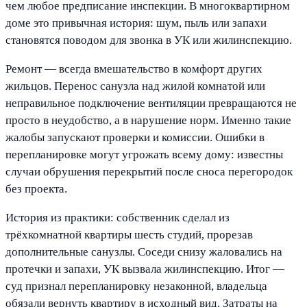
чем любое предписание инспекции. В многоквартирном
доме это привычная история: шум, пыль или запахи
становятся поводом для звонка в УК или жилинспекцию.
Ремонт — всегда вмешательство в комфорт других
жильцов. Перенос санузла над жилой комнатой или
неправильное подключение вентиляции превращаются не
просто в неудобство, а в нарушение норм. Именно такие
жалобы запускают проверки и комиссии. Ошибки в
перепланировке могут угрожать всему дому: известны
случаи обрушения перекрытий после сноса перегородок
без проекта.
История из практики: собственник сделал из
трёхкомнатной квартиры шесть студий, прорезав
дополнительные санузлы. Соседи снизу жаловались на
протечки и запахи, УК вызвала жилинспекцию. Итог —
суд признал перепланировку незаконной, владельца
обязали вернуть квартиру в исходный вид. Затраты на