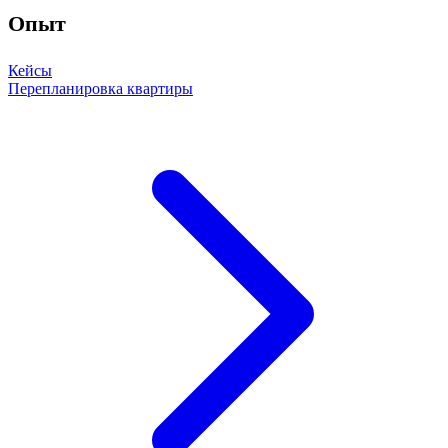
Опыт
Кейсы
Перепланировка квартиры