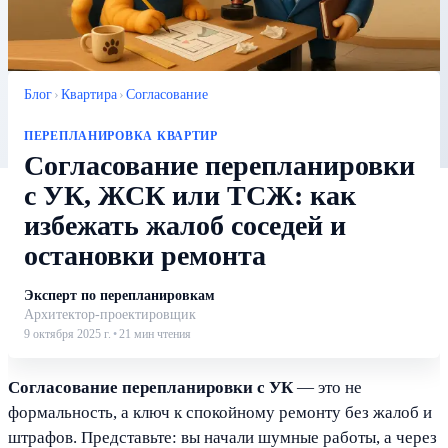
Блог
›
Квартира
›
Согласование
ПЕРЕПЛАНИРОВКА КВАРТИР
Согласование перепланировки
с УК, ЖСК или ТСЖ: как
избежать жалоб соседей и
остановки ремонта
Эксперт по перепланировкам
Архитектор-проектировщик
9 октября 2025 г.
•
21
мин чтения
Согласование перепланировки с УК
— это не
формальность, а ключ к спокойному ремонту без жалоб и
штрафов. Представьте: вы начали шумные работы, а через