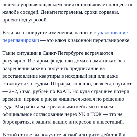
неделю управляющая компания останавливает процесс по
жалобе соседей. Деньги потрачены, сроки сорваны,
проект под угрозой.
Если вы планируете изменения, начните с
узаконивание
перепланировки
— это ключ к законной перепланировке.
Такие ситуации в Санкт-Петербурге встречаются
регулярно. В старом фонде или домах-памятниках без
разрешений можно получить предписание на
восстановление квартиры в исходный вид или даже
столкнуться с судом. Штрафы, конечно, не всегда пугают
— 2–2,5 тыс. рублей по КоАП. Но куда страшнее потеря
времени, нервов и риска лишиться жилья по решению
суда. Мы работаем с реальными кейсами и знаем:
официальное согласование через УК и ТСЖ — это не
бюрократия, а защита ваших интересов и инвестиций.
В этой статье вы получите чёткий алгоритм действий и