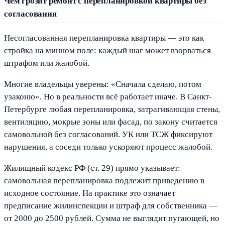
Чем грозит ремонт с перепланировкой квартиры без
согласования
Несогласованная перепланировка квартиры — это как
стройка на минном поле: каждый шаг может взорваться
штрафом или жалобой.
Многие владельцы уверены: «Сначала сделаю, потом
узаконю». Но в реальности всё работает иначе. В Санкт-
Петербурге любая перепланировка, затрагивающая стены,
вентиляцию, мокрые зоны или фасад, по закону считается
самовольной без согласований. УК или ТСЖ фиксируют
нарушения, а соседи только ускоряют процесс жалобой.
Жилищный кодекс РФ (ст. 29) прямо указывает:
самовольная перепланировка подлежит приведению в
исходное состояние. На практике это означает
предписание жилинспекции и штраф для собственника —
от 2000 до 2500 рублей. Сумма не выглядит пугающей, но