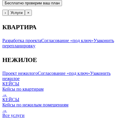
Бесплатно проверим ваш план
‹
Услуги
×
КВАРТИРА
Разработка проекта
Согласование «под ключ»
Узаконить
перепланировку
НЕЖИЛОЕ
Проект нежилого
Согласование «под ключ»
Узаконить
нежилое
КЕЙСЫ
Кейсы по квартирам
→
КЕЙСЫ
Кейсы по нежилым помещениям
→
Все услуги